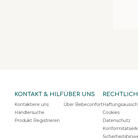
KONTAKT & HILF
ÜBER UNS
RECHTLICH
Kontaktiere uns
Über Bebeconfort
Haftungsaussch
Händlersuche
Cookies
Produkt Registrieren
Datenschutz
Konformitätserk
Sicherheitshinw