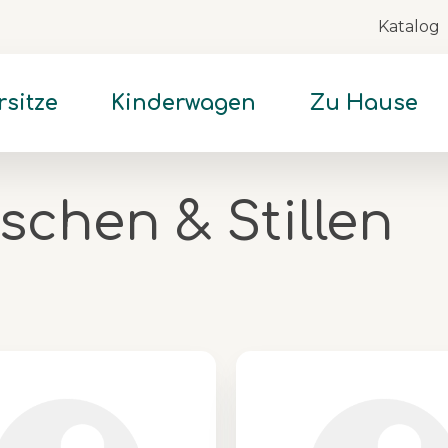
Katalog
Skip
to
Content
rsitze
Kinderwagen
Zu Hause
schen & Stillen