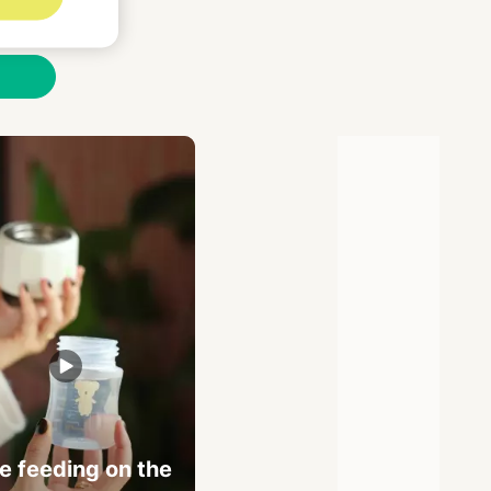
ort
 feeding on the