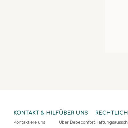
KONTAKT & HILF
ÜBER UNS
RECHTLICH
Kontaktiere uns
Über Bebeconfort
Haftungsaussch