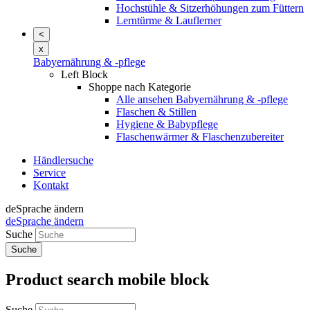
Hochstühle & Sitzerhöhungen zum Füttern
Lerntürme & Lauflerner
<
x
Babyernährung & -pflege
Left Block
Shoppe nach Kategorie
Alle ansehen Babyernährung & -pflege
Flaschen & Stillen
Hygiene & Babypflege
Flaschenwärmer & Flaschenzubereiter
Händlersuche
Service
Kontakt
de
Sprache ändern
de
Sprache ändern
Suche
Product search mobile block
Suche