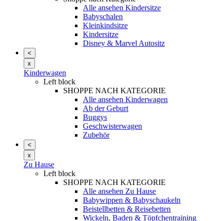
Alle ansehen Kindersitze
Babyschalen
Kleinkindsitze
Kindersitze
Disney & Marvel Autositz
<
x
Kinderwagen
Left block
SHOPPE NACH KATEGORIE
Alle ansehen Kinderwagen
Ab der Geburt
Buggys
Geschwisterwagen
Zubehör
<
x
Zu Hause
Left block
SHOPPE NACH KATEGORIE
Alle ansehen Zu Hause
Babywippen & Babyschaukeln
Beistellbetten & Reisebetten
Wickeln, Baden & Töpfchentraining